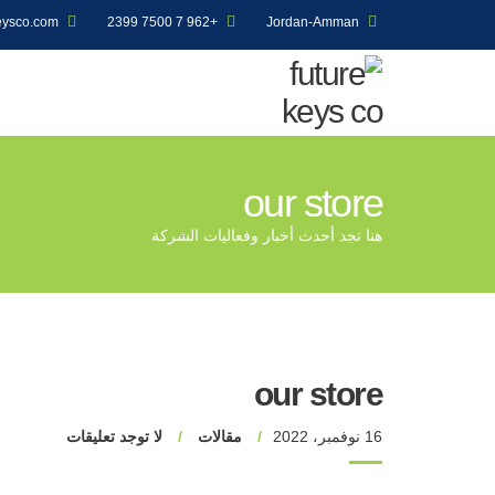
eysco.com
+962 7 7500 2399
Jordan-Amman
our store
هنا تجد أحدث أخبار وفعاليات الشركة
our store
16 نوفمبر، 2022
مقالات
لا توجد تعليقات